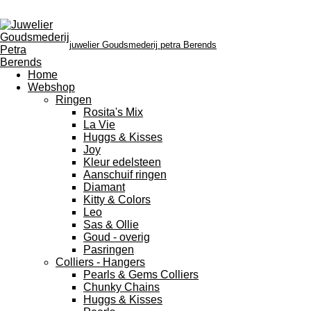
juwelier Goudsmederij petra Berends
Home
Webshop
Ringen
Rosita's Mix
La Vie
Huggs & Kisses
Joy
Kleur edelsteen
Aanschuif ringen
Diamant
Kitty & Colors
Leo
Sas & Ollie
Goud - overig
Pasringen
Colliers - Hangers
Pearls & Gems Colliers
Chunky Chains
Huggs & Kisses