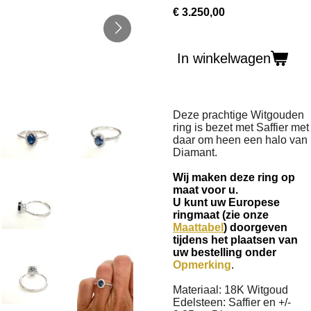
€ 3.250,00
In winkelwagen
Deze prachtige Witgouden
ring is bezet met Saffier met
daar om heen een halo van
Diamant.
Wij maken deze ring op
maat voor u.
U kunt uw Europese
ringmaat (zie onze
Maattabel
) doorgeven
tijdens het plaatsen van
uw bestelling onder
Opmerking
.
Materiaal: 18K Witgoud
Edelsteen: Saffier en +/-