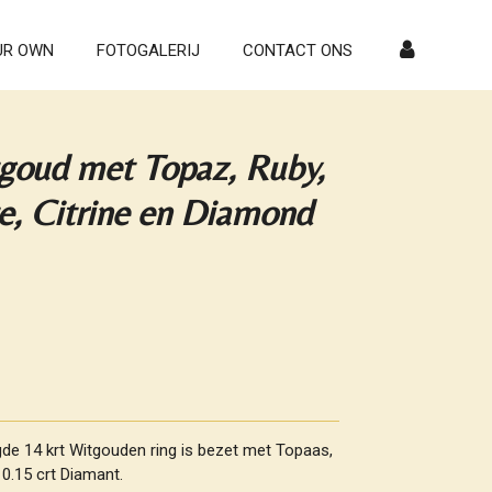
UR OWN
FOTOGALERIJ
CONTACT ONS
tgoud met Topaz, Ruby,
te, Citrine en Diamond
de 14 krt Witgouden ring is bezet met Topaas,
e 0.15 crt Diamant.