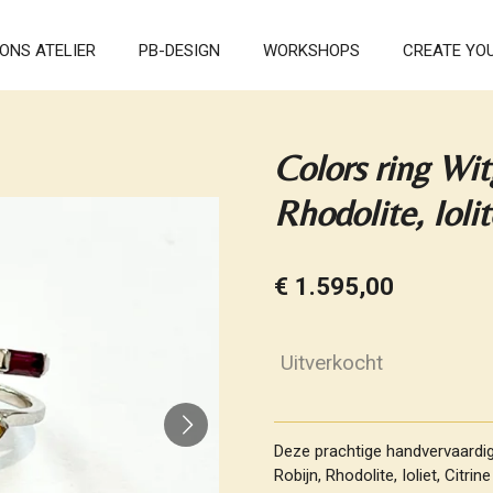
ONS ATELIER
PB-DESIGN
WORKSHOPS
CREATE YO
Colors ring Wi
Rhodolite, Ioli
€ 1.595,00
Uitverkocht
Deze prachtige handvervaardig
Robijn, Rhodolite, Ioliet, Citrin