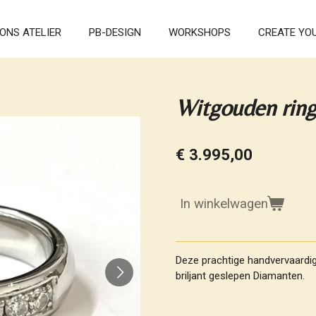
ONS ATELIER
PB-DESIGN
WORKSHOPS
CREATE YO
Witgouden rin
€ 3.995,00
In winkelwagen
Deze prachtige handvervaardig
briljant geslepen Diamanten.