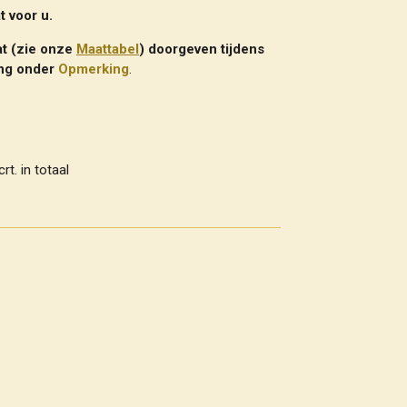
 voor u.
t (zie onze
Maattabel
) doorgeven tijdens
ing onder
Opmerking
.
t. in totaal