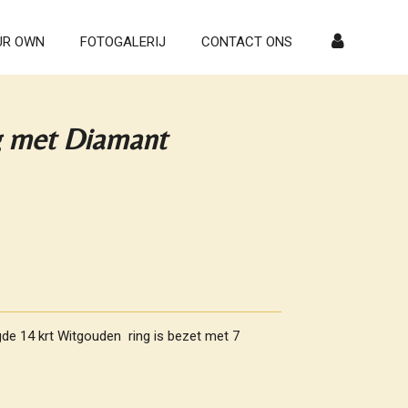
UR OWN
FOTOGALERIJ
CONTACT ONS
g met Diamant
de 14 krt Witgouden ring is bezet met 7