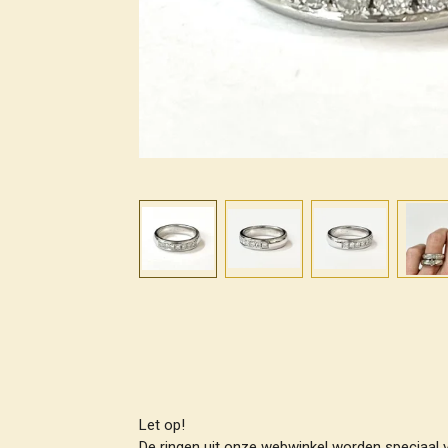
Let op!
De ringen uit onze webwinkel worden speciaal 