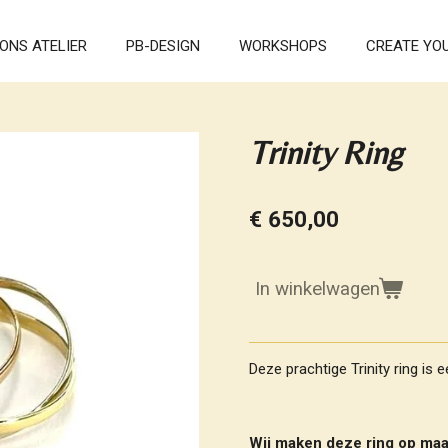
ONS ATELIER
PB-DESIGN
WORKSHOPS
CREATE YO
Trinity Ring
€ 650,00
In winkelwagen
Deze prachtige Trinity
ring
is e
Wij maken deze ring op maa