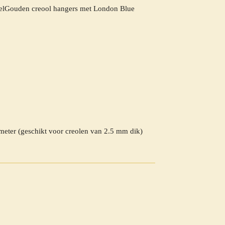
eelGouden creool hangers met London Blue
eter (geschikt voor creolen van 2.5 mm dik)