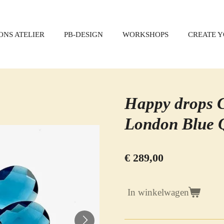
ONS ATELIER
PB-DESIGN
WORKSHOPS
CREATE 
Happy drops C
London Blue 
€ 289,00
In winkelwagen