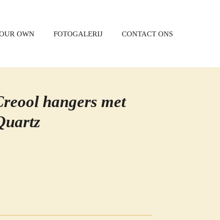
YOUR OWN
FOTOGALERIJ
CONTACT ONS
reool hangers met
Quartz