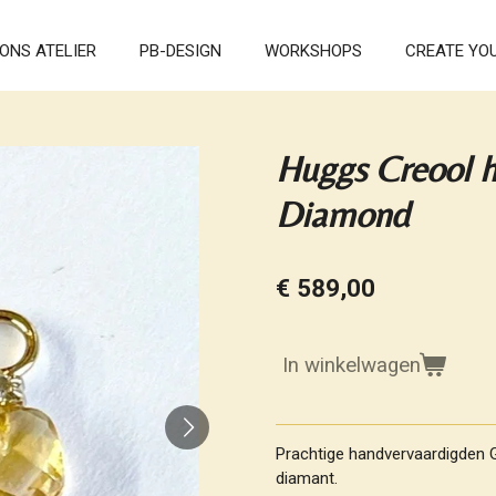
ONS ATELIER
PB-DESIGN
WORKSHOPS
CREATE YO
Huggs Creool h
Diamond
€ 589,00
In winkelwagen
Prachtige handvervaardigden G
diamant.