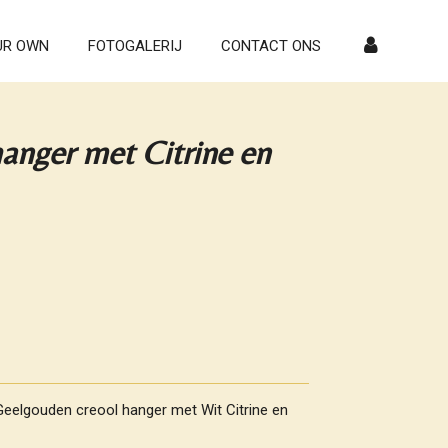
UR OWN
FOTOGALERIJ
CONTACT ONS
anger met Citrine en
eelgouden creool hanger met Wit Citrine en