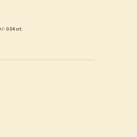
/- 0.04 crt.