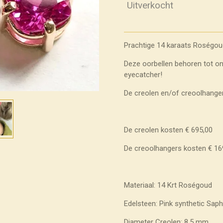
Uitverkocht
Prachtige 14 karaats Roségou
Deze oorbellen behoren tot on
eyecatcher!
De creolen en/of creoolhangers
De creolen kosten € 695,00
De creoolhangers kosten € 16
Materiaal: 14 Krt Roségoud
Edelsteen: Pink synthetic Saph
Diameter Creolen: 8,5 mm