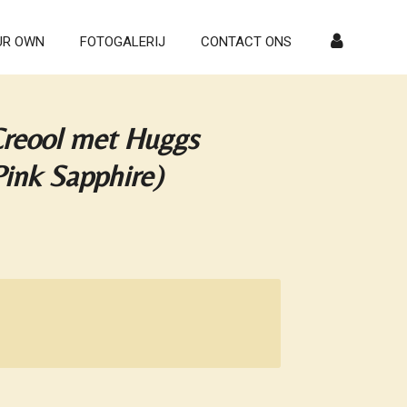
UR OWN
FOTOGALERIJ
CONTACT ONS
reool met Huggs
Pink Sapphire)