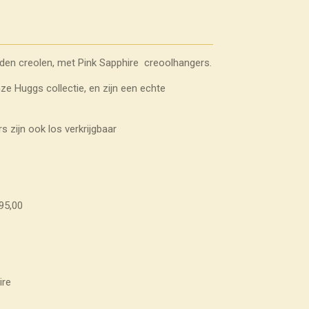
den creolen, met Pink Sapphire creoolhangers.
ze Huggs collectie, en zijn een echte
 zijn ook los verkrijgbaar
95,00
ire