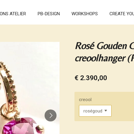
ONS ATELIER
PB-DESIGN
WORKSHOPS
CREATE YO
Rosé Gouden C
creoolhanger (
€ 2.390,00
creool